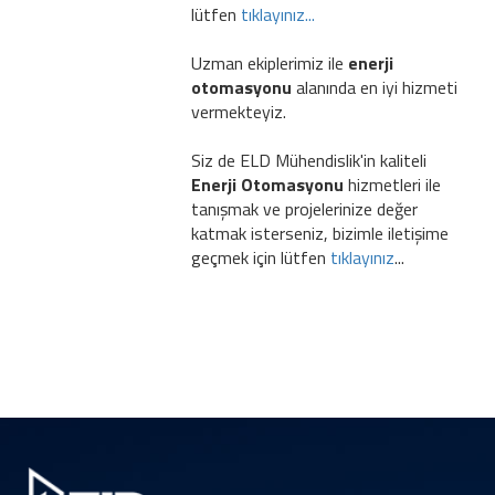
lütfen
tıklayınız...
Uzman ekiplerimiz ile
enerji
otomasyonu
alanında en iyi hizmeti
vermekteyiz.
Siz de ELD Mühendislik'in kaliteli
Enerji Otomasyonu
hizmetleri ile
tanışmak ve projelerinize değer
katmak isterseniz, bizimle iletişime
geçmek için lütfen
tıklayınız
...