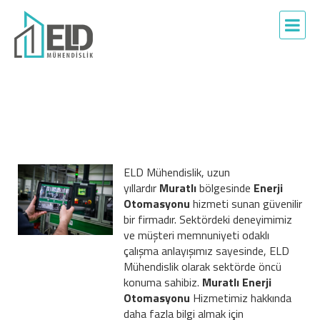
ELD Mühendislik, uzun
yıllardır
Muratlı
bölgesinde
Enerji
Otomasyonu
hizmeti sunan güvenilir
bir firmadır. Sektördeki deneyimimiz
ve müşteri memnuniyeti odaklı
çalışma anlayışımız sayesinde, ELD
Mühendislik olarak sektörde öncü
konuma sahibiz.
Muratlı Enerji
Otomasyonu
Hizmetimiz hakkında
daha fazla bilgi almak için