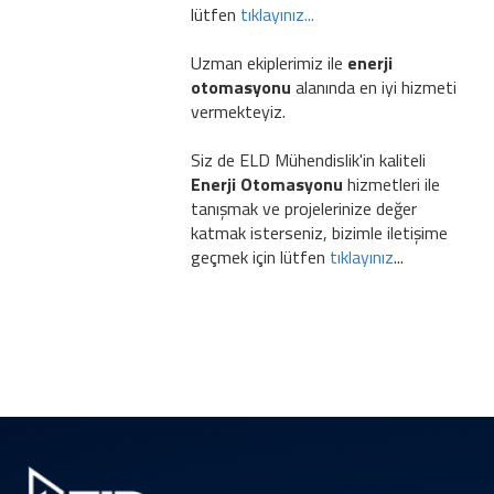
lütfen
tıklayınız...
Uzman ekiplerimiz ile
enerji
otomasyonu
alanında en iyi hizmeti
vermekteyiz.
Siz de ELD Mühendislik'in kaliteli
Enerji Otomasyonu
hizmetleri ile
tanışmak ve projelerinize değer
katmak isterseniz, bizimle iletişime
geçmek için lütfen
tıklayınız
...