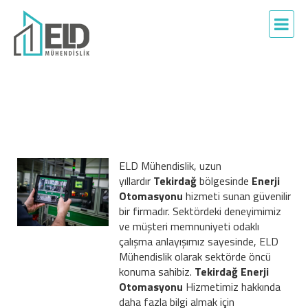
ELD Mühendislik, uzun
yıllardır
Tekirdağ
bölgesinde
Enerji
Otomasyonu
hizmeti sunan güvenilir
bir firmadır. Sektördeki deneyimimiz
ve müşteri memnuniyeti odaklı
çalışma anlayışımız sayesinde, ELD
Mühendislik olarak sektörde öncü
konuma sahibiz.
Tekirdağ Enerji
Otomasyonu
Hizmetimiz hakkında
daha fazla bilgi almak için