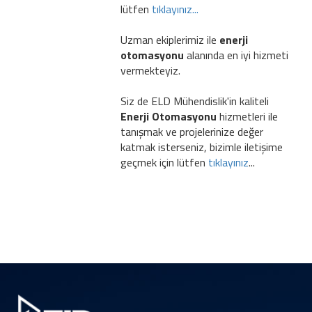
lütfen
tıklayınız...
Uzman ekiplerimiz ile
enerji
otomasyonu
alanında en iyi hizmeti
vermekteyiz.
Siz de ELD Mühendislik'in kaliteli
Enerji Otomasyonu
hizmetleri ile
tanışmak ve projelerinize değer
katmak isterseniz, bizimle iletişime
geçmek için lütfen
tıklayınız
...