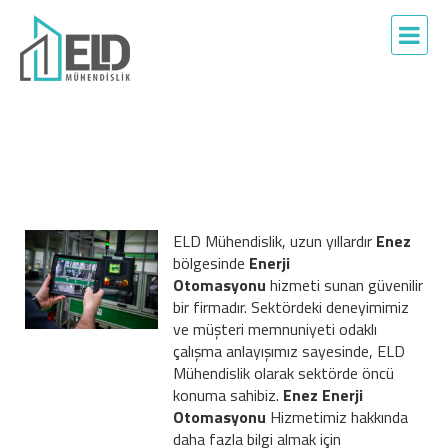
ELD Mühendislik, uzun yıllardır
Enez
bölgesinde
Enerji
Otomasyonu
hizmeti sunan güvenilir
bir firmadır. Sektördeki deneyimimiz
ve müşteri memnuniyeti odaklı
çalışma anlayışımız sayesinde, ELD
Mühendislik olarak sektörde öncü
konuma sahibiz.
Enez Enerji
Otomasyonu
Hizmetimiz hakkında
daha fazla bilgi almak için