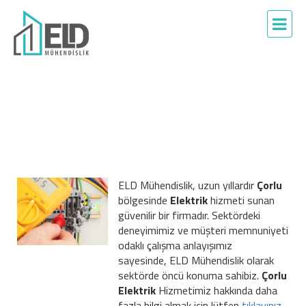
ELD Mühendislik, uzun yıllardır
Çorlu
bölgesinde
Elektrik
hizmeti sunan
güvenilir bir firmadır. Sektördeki
deneyimimiz ve müşteri memnuniyeti
odaklı çalışma anlayışımız
sayesinde, ELD Mühendislik olarak
sektörde öncü konuma sahibiz.
Çorlu
Elektrik
Hizmetimiz hakkında daha
fazla bilgi almak için lütfen
tıklayınız...