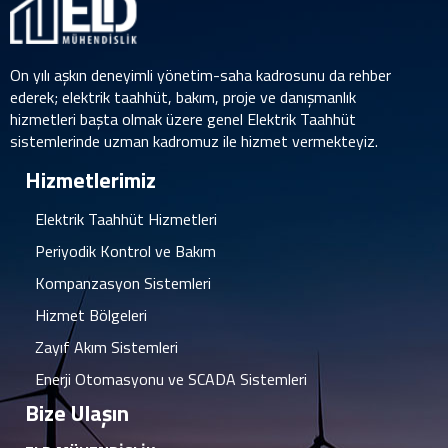
On yılı aşkın deneyimli yönetim-saha kadrosunu da rehber
ederek; elektrik taahhüt, bakım, proje ve danışmanlık
hizmetleri başta olmak üzere genel Elektrik Taahhüt
sistemlerinde uzman kadromuz ile hizmet vermekteyiz.
Hizmetlerimiz
Elektrik Taahhüt Hizmetleri
Periyodik Kontrol ve Bakım
Kompanzasyon Sistemleri
Hizmet Bölgeleri
Zayıf Akım Sistemleri
Enerji Otomasyonu ve SCADA Sistemleri
Bize Ulaşın