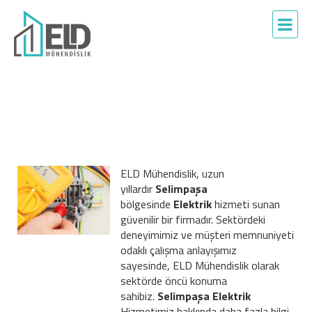
ELD Mühendislik, uzun
yıllardır
Selimpaşa
bölgesinde
Elektrik
hizmeti sunan
güvenilir bir firmadır. Sektördeki
deneyimimiz ve müşteri memnuniyeti
odaklı çalışma anlayışımız
sayesinde, ELD Mühendislik olarak
sektörde öncü konuma
sahibiz.
Selimpaşa Elektrik
Hizmetimiz hakkında daha fazla bilgi