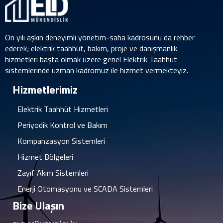
On yılı aşkın deneyimli yönetim-saha kadrosunu da rehber
ederek; elektrik taahhüt, bakım, proje ve danışmanlık
hizmetleri başta olmak üzere genel Elektrik Taahhüt
sistemlerinde uzman kadromuz ile hizmet vermekteyiz.
Hizmetlerimiz
Elektrik Taahhüt Hizmetleri
Periyodik Kontrol ve Bakım
Kompanzasyon Sistemleri
Hizmet Bölgeleri
Zayıf Akım Sistemleri
Enerji Otomasyonu ve SCADA Sistemleri
Bize Ulaşın