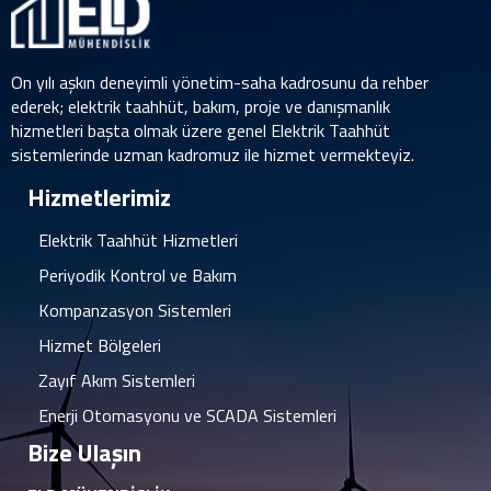
On yılı aşkın deneyimli yönetim-saha kadrosunu da rehber
ederek; elektrik taahhüt, bakım, proje ve danışmanlık
hizmetleri başta olmak üzere genel Elektrik Taahhüt
sistemlerinde uzman kadromuz ile hizmet vermekteyiz.
Hizmetlerimiz
Elektrik Taahhüt Hizmetleri
Periyodik Kontrol ve Bakım
Kompanzasyon Sistemleri
Hizmet Bölgeleri
Zayıf Akım Sistemleri
Enerji Otomasyonu ve SCADA Sistemleri
Bize Ulaşın