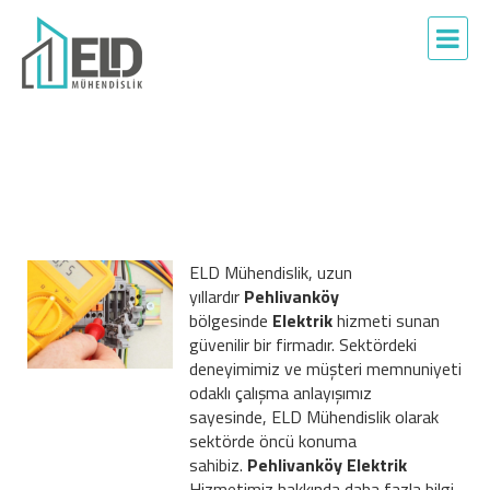
ELD Mühendislik, uzun
yıllardır
Pehlivanköy
bölgesinde
Elektrik
hizmeti sunan
güvenilir bir firmadır. Sektördeki
deneyimimiz ve müşteri memnuniyeti
odaklı çalışma anlayışımız
sayesinde, ELD Mühendislik olarak
sektörde öncü konuma
sahibiz.
Pehlivanköy Elektrik
Hizmetimiz hakkında daha fazla bilgi