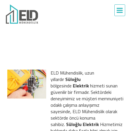
ELD Mühendislik, uzun
yıllardır
Süloğlu
bölgesinde
Elektrik
hizmeti sunan
güvenilir bir firmadır. Sektördeki
deneyimimiz ve müşteri memnuniyeti
odaklı çalışma anlayışımız
sayesinde, ELD Mühendislik olarak
sektörde öncü konuma
sahibiz.
Süloğlu Elektrik
Hizmetimiz
hakkında daha fazla bilgi almak için