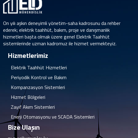
On yılı aşkın deneyimli yönetim-saha kadrosunu da rehber
ederek; elektrik taahhüt, bakım, proje ve danışmanlık
hizmetleri başta olmak üzere genel Elektrik Taahhüt
sistemlerinde uzman kadromuz ile hizmet vermekteyiz.
Hizmetlerimiz
Elektrik Taahhüt Hizmetleri
Periyodik Kontrol ve Bakım
Kompanzasyon Sistemleri
Hizmet Bölgeleri
Zayıf Akım Sistemleri
Enerji Otomasyonu ve SCADA Sistemleri
Bize Ulaşın