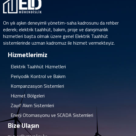
On yılı aşkın deneyimli yönetim-saha kadrosunu da rehber
ederek; elektrik taahhüt, bakım, proje ve danışmanlık
hizmetleri başta olmak üzere genel Elektrik Taahhüt
sistemlerinde uzman kadromuz ile hizmet vermekteyiz.
Hizmetlerimiz
Elektrik Taahhüt Hizmetleri
Periyodik Kontrol ve Bakım
Kompanzasyon Sistemleri
Hizmet Bölgeleri
Zayıf Akım Sistemleri
Enerji Otomasyonu ve SCADA Sistemleri
Bize Ulaşın