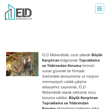
ELD Mühendislik, uzun yıllardır
Büyük
Karıştıran
bölgesinde
Topraklama
ve Yıldırımdan Koruma
hizmeti
sunan güvenilir bir firmadır.
Sektördeki deneyimimiz ve müşteri
memnuniyeti odaklı çalışma
anlayışımız sayesinde, ELD
Mühendislik olarak sektörde öncü
konuma sahibiz.
Büyük Karıştıran
Topraklama ve Yıldırımdan
Koruma
Hizmetimiz hakkında daha