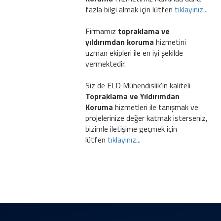
fazla bilgi almak için lütfen
tıklayınız...
Firmamız
topraklama ve
yıldırımdan koruma
hizmetini
uzman ekipleri ile en iyi şekilde
vermektedir.
Siz de ELD Mühendislik'in kaliteli
Topraklama ve Yıldırımdan
Koruma
hizmetleri ile tanışmak ve
projelerinize değer katmak isterseniz,
bizimle iletişime geçmek için
lütfen
tıklayınız
...