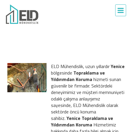
ELD Mühendislik, uzun yıllardır
Yenice
bölgesinde
Topraklama ve
Yıldırımdan Koruma
hizmeti sunan
güvenilir bir firmadır. Sektördeki
deneyimimiz ve müşteri memnuniyeti
odaklı çalışma anlayışımız
sayesinde, ELD Mühendislik olarak
sektörde öncü konuma
sahibiz.
Yenice Topraklama ve
Yıldırımdan Koruma
Hizmetimiz
hakkında daha fazla bilgi almak için