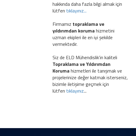
hakkında daha fazla bilgi almak için
lütfen
tıklayınız...
Firmamız
topraklama ve
yıldırımdan koruma
hizmetini
uzman ekipleri ile en iyi şekilde
vermektedir.
Siz de ELD Mühendislik'in kaliteli
Topraklama ve Yıldırımdan
Koruma
hizmetleri ile tanışmak ve
projelerinize değer katmak isterseniz,
bizimle iletişime geçmek için
lütfen
tıklayınız
...