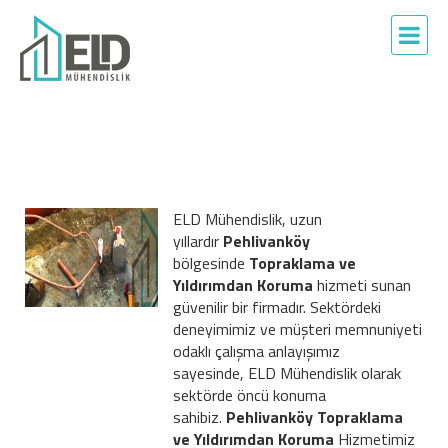
ELD Mühendislik, uzun
yıllardır
Pehlivanköy
bölgesinde
Topraklama ve
Yıldırımdan Koruma
hizmeti sunan
güvenilir bir firmadır. Sektördeki
deneyimimiz ve müşteri memnuniyeti
odaklı çalışma anlayışımız
sayesinde, ELD Mühendislik olarak
sektörde öncü konuma
sahibiz.
Pehlivanköy Topraklama
ve Yıldırımdan Koruma
Hizmetimiz