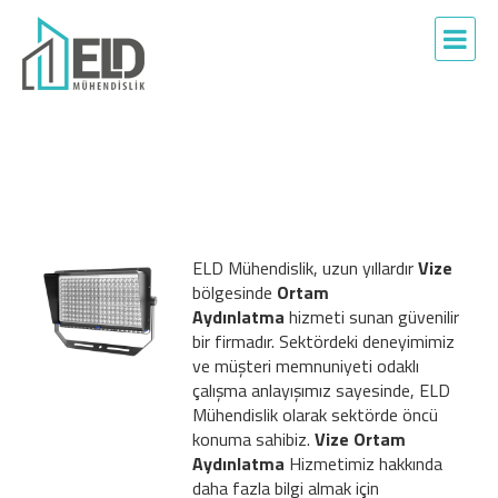
ELD Mühendislik, uzun yıllardır
Vize
bölgesinde
Ortam
Aydınlatma
hizmeti sunan güvenilir
bir firmadır. Sektördeki deneyimimiz
ve müşteri memnuniyeti odaklı
çalışma anlayışımız sayesinde, ELD
Mühendislik olarak sektörde öncü
konuma sahibiz.
Vize Ortam
Aydınlatma
Hizmetimiz hakkında
daha fazla bilgi almak için