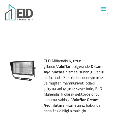
ELD Mühendislik, uzun
yıllardır
Vakıflar
bölgesinde
Ortam
Aydınlatma
hizmeti sunan güvenilir
bir firmadır. Sektördeki deneyimimiz
ve müşteri memnuniyeti odaklı
çalışma anlayışımız sayesinde, ELD
Mühendislik olarak sektörde öncü
konuma sahibiz.
Vakıflar Ortam
Aydınlatma
Hizmetimiz hakkında
daha fazla bilgi almak için