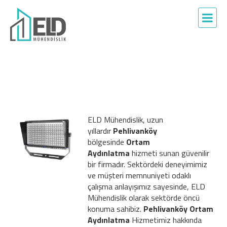
ELD Mühendislik, uzun
yıllardır
Pehlivanköy
bölgesinde
Ortam
Aydınlatma
hizmeti sunan güvenilir
bir firmadır. Sektördeki deneyimimiz
ve müşteri memnuniyeti odaklı
çalışma anlayışımız sayesinde, ELD
Mühendislik olarak sektörde öncü
konuma sahibiz.
Pehlivanköy Ortam
Aydınlatma
Hizmetimiz hakkında