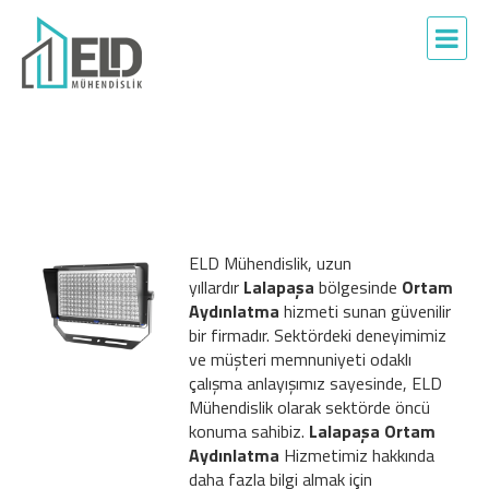
ELD Mühendislik, uzun
yıllardır
Lalapaşa
bölgesinde
Ortam
Aydınlatma
hizmeti sunan güvenilir
bir firmadır. Sektördeki deneyimimiz
ve müşteri memnuniyeti odaklı
çalışma anlayışımız sayesinde, ELD
Mühendislik olarak sektörde öncü
konuma sahibiz.
Lalapaşa Ortam
Aydınlatma
Hizmetimiz hakkında
daha fazla bilgi almak için