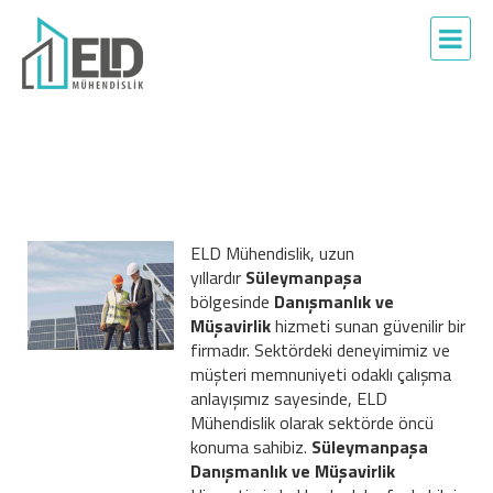
ELD Mühendislik, uzun
yıllardır
Süleymanpaşa
bölgesinde
Danışmanlık ve
Müşavirlik
hizmeti sunan güvenilir bir
firmadır. Sektördeki deneyimimiz ve
müşteri memnuniyeti odaklı çalışma
anlayışımız sayesinde, ELD
Mühendislik olarak sektörde öncü
konuma sahibiz.
Süleymanpaşa
Danışmanlık ve Müşavirlik