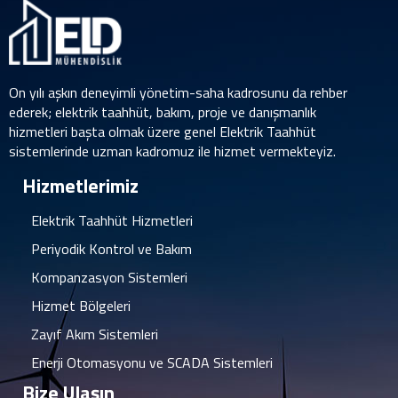
On yılı aşkın deneyimli yönetim-saha kadrosunu da rehber
ederek; elektrik taahhüt, bakım, proje ve danışmanlık
hizmetleri başta olmak üzere genel Elektrik Taahhüt
sistemlerinde uzman kadromuz ile hizmet vermekteyiz.
Hizmetlerimiz
Elektrik Taahhüt Hizmetleri
Periyodik Kontrol ve Bakım
Kompanzasyon Sistemleri
Hizmet Bölgeleri
Zayıf Akım Sistemleri
Enerji Otomasyonu ve SCADA Sistemleri
Bize Ulaşın