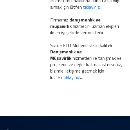
Hizmetimiz hakkında daha fazla bilgi
almak için lütfen
tıklayınız...
Firmamız
danışmanlık ve
müşavirlik
hizmetini uzman ekipleri
ile en iyi şekilde vermektedir.
Siz de ELD Mühendislik'in kaliteli
Danışmanlık ve
Müşavirlik
hizmetleri ile tanışmak ve
projelerinize değer katmak isterseniz,
bizimle iletişime geçmek için
lütfen
tıklayınız
...