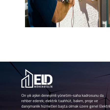
On yılı aşkın deneyimli yönetim-saha kadrosunu da
rehber ederek; elektrik taahhüt, bakım, proje ve
danışmanlık hizmetleri başta olmak üzere genel Elektri