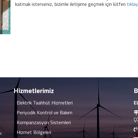
katmak isterseniz, bizimle iletişime geçmek için lütfen
tıklay
Hizmetlerimiz
B
Elektrik Taahhüt Hizmetleri
E
Periyodik Kontrol ve Bakım
Ç
Kompanzasyon Sistemleri
Hizmet Bölgeleri
k