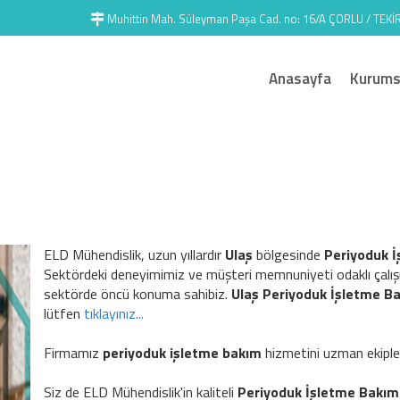
Muhittin Mah. Süleyman Paşa Cad. no: 16/A ÇORLU / TEK
Anasayfa
Kurums
ELD Mühendislik, uzun yıllardır
Ulaş
bölgesinde
Periyoduk 
Sektördeki deneyimimiz ve müşteri memnuniyeti odaklı çalış
sektörde öncü konuma sahibiz.
Ulaş Periyoduk İşletme B
lütfen
tıklayınız...
Firmamız
periyoduk işletme bakım
hizmetini uzman ekipleri
Siz de ELD Mühendislik'in kaliteli
Periyoduk İşletme Bakı