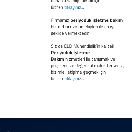
daha fazla bilgi almak için
lütfen
tıklayınız...
Firmamız
periyoduk işletme bakım
hizmetini uzman ekipleri ile en iyi
şekilde vermektedir.
Siz de ELD Mühendislik'in kaliteli
Periyoduk İşletme
Bakım
hizmetleri ile tanışmak ve
projelerinize değer katmak isterseniz,
bizimle iletişime geçmek için
lütfen
tıklayınız
...