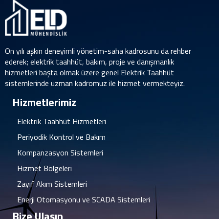
On yılı aşkın deneyimli yönetim-saha kadrosunu da rehber
ederek; elektrik taahhüt, bakım, proje ve danışmanlık
hizmetleri başta olmak üzere genel Elektrik Taahhüt
sistemlerinde uzman kadromuz ile hizmet vermekteyiz.
Hizmetlerimiz
Elektrik Taahhüt Hizmetleri
Periyodik Kontrol ve Bakım
Kompanzasyon Sistemleri
Hizmet Bölgeleri
Zayıf Akım Sistemleri
Enerji Otomasyonu ve SCADA Sistemleri
Bize Ulaşın