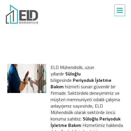
ELD Mühendislik, uzun
yıllardır
Süloğlu
bölgesinde
Periyoduk İşletme
Bakım
hizmeti sunan güvenilir bir
firmadır. Sektördeki deneyimimiz ve
müşteri memnuniyeti odaklı çalışma
anlayışımız sayesinde, ELD
Mühendislik olarak sektörde öncü
konuma sahibiz.
Süloğlu Periyoduk
İşletme Bakım
Hizmetimiz hakkında