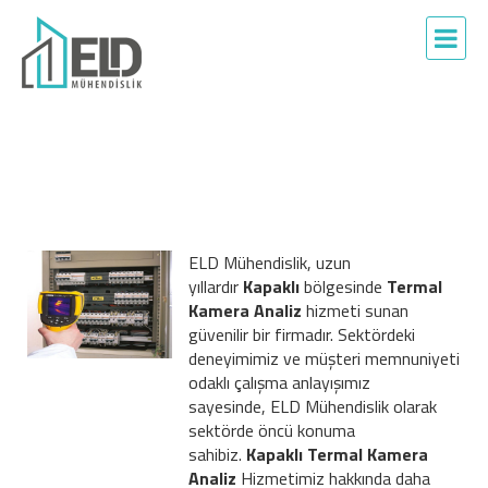
ELD Mühendislik, uzun
yıllardır
Kapaklı
bölgesinde
Termal
Kamera Analiz
hizmeti sunan
güvenilir bir firmadır. Sektördeki
deneyimimiz ve müşteri memnuniyeti
odaklı çalışma anlayışımız
sayesinde, ELD Mühendislik olarak
sektörde öncü konuma
sahibiz.
Kapaklı Termal Kamera
Analiz
Hizmetimiz hakkında daha