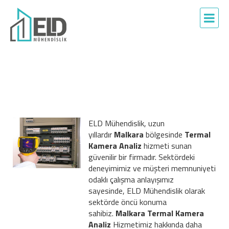
ELD Mühendislik, uzun
yıllardır
Malkara
bölgesinde
Termal
Kamera Analiz
hizmeti sunan
güvenilir bir firmadır. Sektördeki
deneyimimiz ve müşteri memnuniyeti
odaklı çalışma anlayışımız
sayesinde, ELD Mühendislik olarak
sektörde öncü konuma
sahibiz.
Malkara Termal Kamera
Analiz
Hizmetimiz hakkında daha