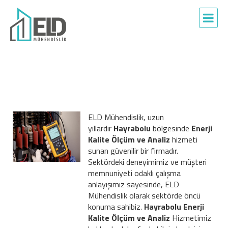
ELD Mühendislik, uzun
yıllardır
Hayrabolu
bölgesinde
Enerji
Kalite Ölçüm ve Analiz
hizmeti
sunan güvenilir bir firmadır.
Sektördeki deneyimimiz ve müşteri
memnuniyeti odaklı çalışma
anlayışımız sayesinde, ELD
Mühendislik olarak sektörde öncü
konuma sahibiz.
Hayrabolu Enerji
Kalite Ölçüm ve Analiz
Hizmetimiz