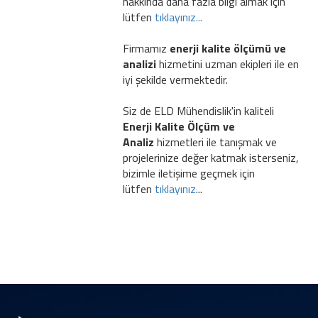
hakkında daha fazla bilgi almak için
lütfen
tıklayınız...
Firmamız
enerji kalite ölçümü ve
analizi
hizmetini uzman ekipleri ile en
iyi şekilde vermektedir.
Siz de ELD Mühendislik'in kaliteli
Enerji Kalite Ölçüm ve
Analiz
hizmetleri ile tanışmak ve
projelerinize değer katmak isterseniz,
bizimle iletişime geçmek için
lütfen
tıklayınız
...