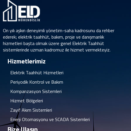
On yılı aşkın deneyimli yönetim-saha kadrosunu da rehber
ederek; elektrik taahhüt, bakım, proje ve danışmanlık
hizmetleri başta olmak üzere genel Elektrik Taahhüt
sistemlerinde uzman kadromuz ile hizmet vermekteyiz.
Hizmetlerimiz
Elektrik Taahhüt Hizmetleri
Periyodik Kontrol ve Bakım
Kompanzasyon Sistemleri
Hizmet Bölgeleri
Zayıf Akım Sistemleri
Enerji Otomasyonu ve SCADA Sistemleri
Bize Ulaşın