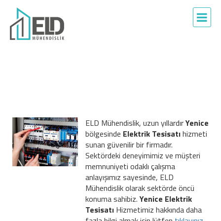
ELD Mühendislik, uzun yıllardır
Yenice
bölgesinde
Elektrik Tesisatı
hizmeti
sunan güvenilir bir firmadır.
Sektördeki deneyimimiz ve müşteri
memnuniyeti odaklı çalışma
anlayışımız sayesinde, ELD
Mühendislik olarak sektörde öncü
konuma sahibiz.
Yenice Elektrik
Tesisatı
Hizmetimiz hakkında daha
fazla bilgi almak için lütfen
tıklayınız...