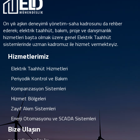
On yılı aşkın deneyimli yönetim-saha kadrosunu da rehber
ederek; elektrik taahhüt, bakım, proje ve danışmanlık
hizmetleri başta olmak üzere genel Elektrik Taahhüt
sistemlerinde uzman kadromuz ile hizmet vermekteyiz.
Hizmetlerimiz
Elektrik Taahhüt Hizmetleri
Periyodik Kontrol ve Bakım
Kompanzasyon Sistemleri
Hizmet Bölgeleri
Zayıf Akım Sistemleri
Enerji Otomasyonu ve SCADA Sistemleri
Bize Ulaşın