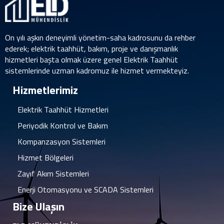
On yılı aşkın deneyimli yönetim-saha kadrosunu da rehber
ederek; elektrik taahhüt, bakım, proje ve danışmanlık
hizmetleri başta olmak üzere genel Elektrik Taahhüt
sistemlerinde uzman kadromuz ile hizmet vermekteyiz.
Hizmetlerimiz
Elektrik Taahhüt Hizmetleri
Periyodik Kontrol ve Bakım
Kompanzasyon Sistemleri
Hizmet Bölgeleri
Zayıf Akım Sistemleri
Enerji Otomasyonu ve SCADA Sistemleri
Bize Ulaşın