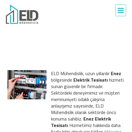
ELD Mühendislik, uzun yıllardır
Enez
bölgesinde
Elektrik Tesisatı
hizmeti
sunan güvenilir bir firmadır.
Sektördeki deneyimimiz ve müşteri
memnuniyeti odaklı çalışma
anlayışımız sayesinde, ELD
Mühendislik olarak sektörde öncü
konuma sahibiz.
Enez Elektrik
Tesisatı
Hizmetimiz hakkında daha
fazla bilgi almak için lütfen
tıklayınız...