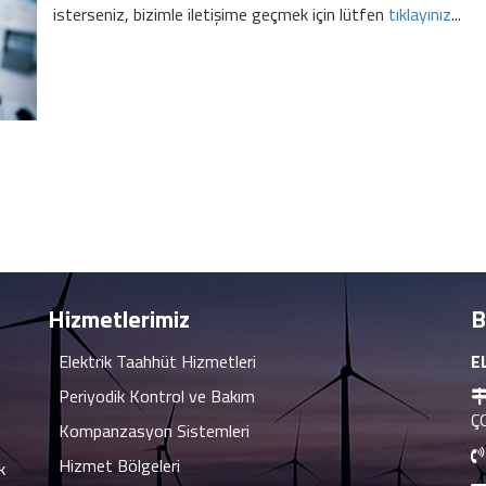
isterseniz, bizimle iletişime geçmek için lütfen
tıklayınız
...
Hizmetlerimiz
B
Elektrik Taahhüt Hizmetleri
E
Periyodik Kontrol ve Bakım
Ç
Kompanzasyon Sistemleri
Hizmet Bölgeleri
k