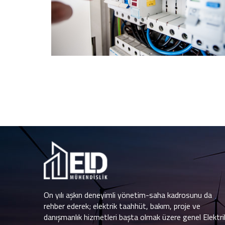
On yılı aşkın deneyimli yönetim-saha kadrosunu da
rehber ederek; elektrik taahhüt, bakım, proje ve
danışmanlık hizmetleri başta olmak üzere genel Elektri