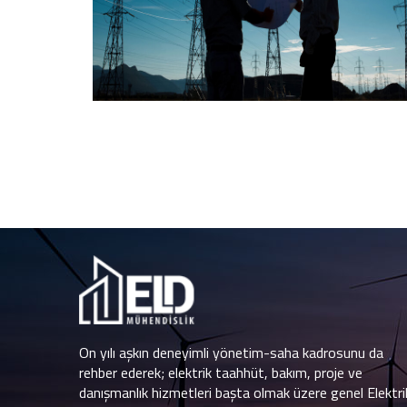
On yılı aşkın deneyimli yönetim-saha kadrosunu da
rehber ederek; elektrik taahhüt, bakım, proje ve
danışmanlık hizmetleri başta olmak üzere genel Elektri