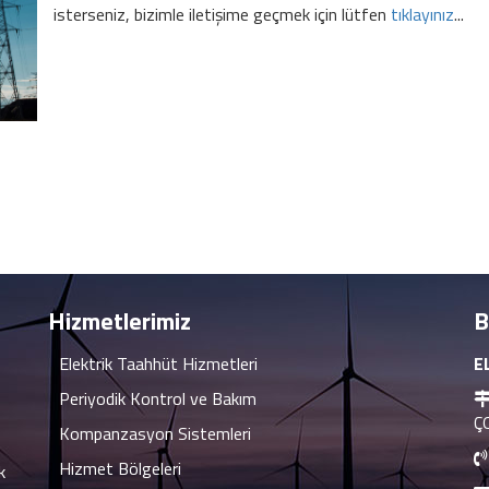
isterseniz, bizimle iletişime geçmek için lütfen
tıklayınız
...
Hizmetlerimiz
B
Elektrik Taahhüt Hizmetleri
E
Periyodik Kontrol ve Bakım
Ç
Kompanzasyon Sistemleri
Hizmet Bölgeleri
k