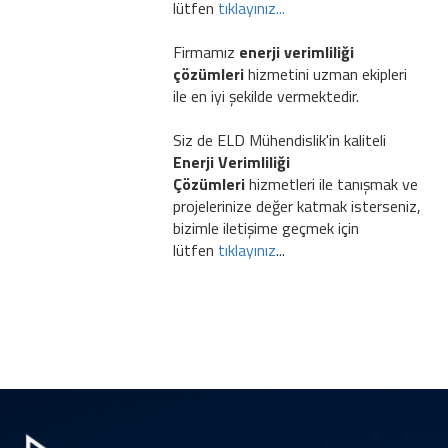
lütfen
tıklayınız...
Firmamız
enerji verimliliği
çözümleri
hizmetini uzman ekipleri
ile en iyi şekilde vermektedir.
Siz de ELD Mühendislik'in kaliteli
Enerji Verimliliği
Çözümleri
hizmetleri ile tanışmak ve
projelerinize değer katmak isterseniz,
bizimle iletişime geçmek için
lütfen
tıklayınız
...