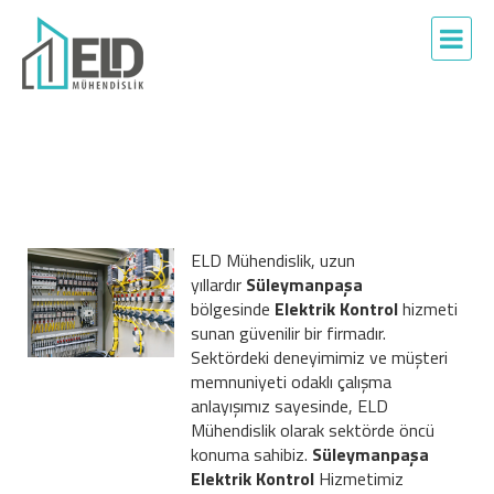
ELD Mühendislik, uzun
yıllardır
Süleymanpaşa
bölgesinde
Elektrik Kontrol
hizmeti
sunan güvenilir bir firmadır.
Sektördeki deneyimimiz ve müşteri
memnuniyeti odaklı çalışma
anlayışımız sayesinde, ELD
Mühendislik olarak sektörde öncü
konuma sahibiz.
Süleymanpaşa
Elektrik Kontrol
Hizmetimiz