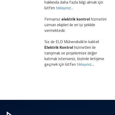
hakkında daha fazla bilgi almak için
lütfen
tıklayınız...
Firmamız
elektrik kontrol
hizmetini
uzman ekipleri ile en iyi şekilde
vermektedir.
Siz de ELD Mühendislik'in kaliteli
Elektrik Kontrol
hizmetleri ile
tanışmak ve projelerinize değer
katmak isterseniz, bizimle iletişime
geçmek için lütfen
tıklayınız
...